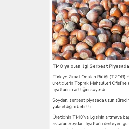
Giresunlu sürücü Orhang
TMO’ya olan ilgi Serbest Piyasada 
Türkiye Ziraat Odaları Birliği (TZOB)
üreticilerin Toprak Mahsulleri Ofisi’n
fiyatlarının arttığını söyledi.
Soydan, serbest piyasada uzun süredir 2
yükseldiğini belirtti.
Üreticinin TMO’ya ilgisinin artmaya ba
aktaran Soydan, fiyatların ilerleyen gü