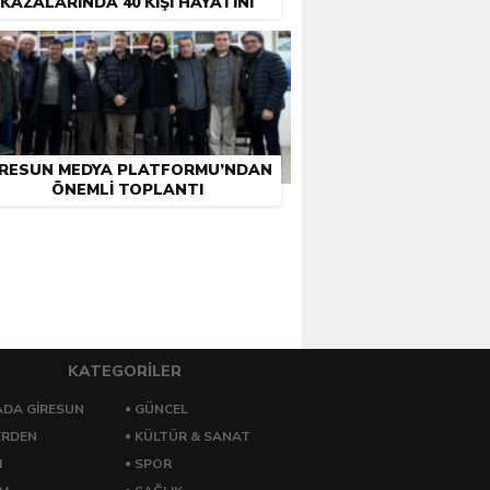
KAZALARINDA 40 KIŞI HAYATINI
KAYBETTI
IRESUN MEDYA PLATFORMU’NDAN
ÖNEMLI TOPLANTI
KATEGORİLER
DA GİRESUN
GÜNCEL
ERDEN
KÜLTÜR & SANAT
M
SPOR