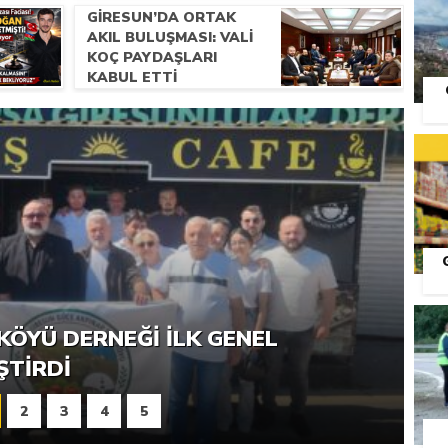
GIRESUN’DA ORTAK
AKIL BULUŞMASI: VALI
KOÇ PAYDAŞLARI
KABUL ETTI
S
RNEĞI PIKNIK ŞÖLENI YOĞUN
KÖYÜ DERNEĞI İLK GENEL
ŞTI
ŞTIRDI
2
3
4
5