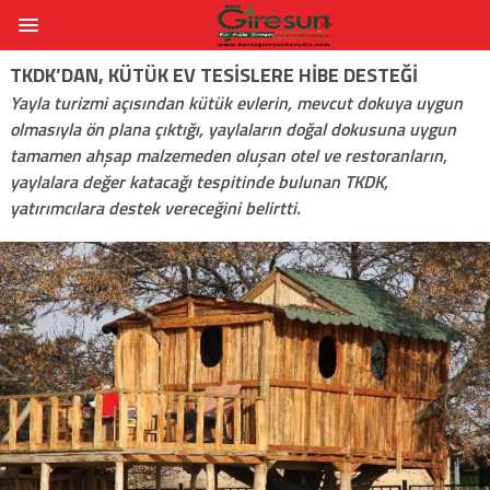
TKDK’DAN, KÜTÜK EV TESISLERE HIBE DESTEĞI
Yayla turizmi açısından kütük evlerin, mevcut dokuya uygun
olmasıyla ön plana çıktığı, yaylaların doğal dokusuna uygun
tamamen ahşap malzemeden oluşan otel ve restoranların,
yaylalara değer katacağı tespitinde bulunan TKDK,
yatırımcılara destek vereceğini belirtti.