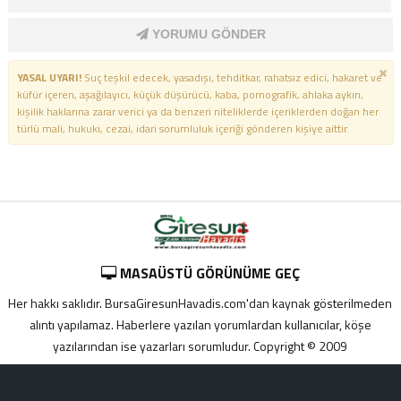
YORUMU GÖNDER
YASAL UYARI!
Suç teşkil edecek, yasadışı, tehditkar, rahatsız edici, hakaret ve
küfür içeren, aşağılayıcı, küçük düşürücü, kaba, pornografik, ahlaka aykırı,
kişilik haklarına zarar verici ya da benzeri niteliklerde içeriklerden doğan her
türlü mali, hukuki, cezai, idari sorumluluk içeriği gönderen kişiye aittir.
MASAÜSTÜ GÖRÜNÜME GEÇ
Her hakkı saklıdır. BursaGiresunHavadis.com'dan kaynak gösterilmeden
alıntı yapılamaz. Haberlere yazılan yorumlardan kullanıcılar, köşe
yazılarından ise yazarları sorumludur. Copyright © 2009
Adana
yabancı