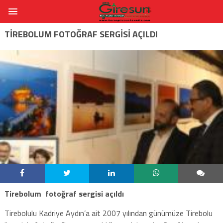
TIREBOLUM FOTOĞRAF SERGISI AÇILDI
Tirebolum fotoğraf sergisi açıldı
Tirebolulu Kadriye Aydın’a ait 2007 yılından günümüze Tirebolu