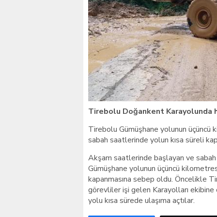
Giresunlu sürücü Orhang
Tirebolu Doğankent Karayolunda 
Tirebolu Gümüşhane yolunun üçüncü 
sabah saatlerinde yolun kısa süreli k
Akşam saatlerinde başlayan ve sabah 
Gümüşhane yolunun üçüncü kilometres
kapanmasına sebep oldu. Öncelikle Tire
görevliler işi gelen Karayolları ekibi
yolu kısa sürede ulaşıma açtılar.