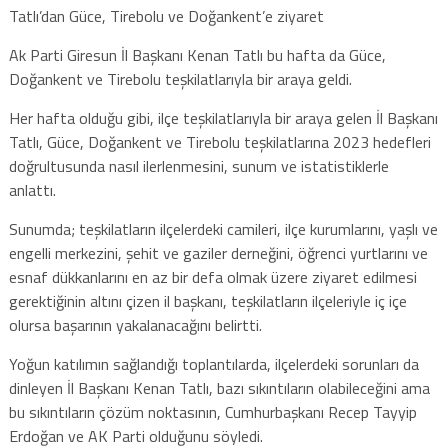
Tatlı’dan Güce, Tirebolu ve Doğankent’e ziyaret
Ak Parti Giresun İl Başkanı Kenan Tatlı bu hafta da Güce,
Doğankent ve Tirebolu teşkilatlarıyla bir araya geldi.
Her hafta olduğu gibi, ilçe teşkilatlarıyla bir araya gelen İl Başkanı
Tatlı, Güce, Doğankent ve Tirebolu teşkilatlarına 2023 hedefleri
doğrultusunda nasıl ilerlenmesini, sunum ve istatistiklerle
anlattı.
Sunumda; teşkilatların ilçelerdeki camileri, ilçe kurumlarını, yaşlı ve
engelli merkezini, şehit ve gaziler derneğini, öğrenci yurtlarını ve
esnaf dükkanlarını en az bir defa olmak üzere ziyaret edilmesi
gerektiğinin altını çizen il başkanı, teşkilatların ilçeleriyle iç içe
olursa başarının yakalanacağını belirtti.
Yoğun katılımın sağlandığı toplantılarda, ilçelerdeki sorunları da
dinleyen İl Başkanı Kenan Tatlı, bazı sıkıntıların olabileceğini ama
bu sıkıntıların çözüm noktasının, Cumhurbaşkanı Recep Tayyip
Erdoğan ve AK Parti olduğunu söyledi.