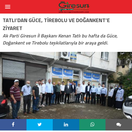
TATLI’DAN GÜCE, TIREBOLU VE DOĞANKENT’E
ZIYARET
Ak Parti Giresun İl Başkanı Kenan Tatlı bu hafta da Güce,
Doğankent ve Tirebolu teşkilatlarıyla bir araya geldi.