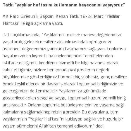
Tatlı: “yaşlılar haftasını kutlamanın heyecanını yaşıyoruz”
AK Parti Giresun İl Başkanı Kenan Tatlı, 18-24 Mart “Yaşlılar
Haftası” ile ilgili açıklama yaptı.
Tatlı açıklamasında, “Yaşlılarımız, milli ve manevi değerlerimizi
yaşatarak, gelecek nesillere aktarılmasında köprü görevi
üstlenen, değerlerimizi yarınlara taşımamızı sağlayan, toplumsal
hayatımızın en kıymetli hazinelerindendir. Tecrübelerinden
istifade ettiğimiz, kendilerini kıymetli bir bilgi hazinesi olarak
kabul ettiğimiz, bizlere her konuda yol gösteren değerli
büyüklerimize gösterdiğimiz hürmet; hiç şüphesiz, genç nesillere
örnek teşkil edecek bir davranış olarak toplumsal birliğimizin ve
geleceğimizin de teminatıdır. Yaşlılarımıza günümüzde
gösterilecek olan sevgi ve saygı, toplumsal huzuru ve milli birliği
arttıracaktır. Onların toplumla bütünleşmelerini ve yaşama bağlı
kalmalarını sağlamak hepimizin görevidir. Bu duygularla, tüm
yaşlılarımızın “Yaşlılar Haftası”nı kutluyor, sağlıklı ve huzurlu bir
yaşam sürmelerini Allah’tan temenni ediyorum.” dedi.