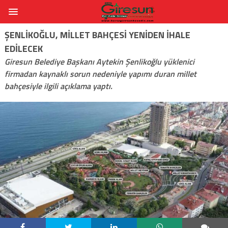
ŞENLIKOĞLU, MILLET BAHÇESI YENIDEN İHALE
EDILECEK
Giresun Belediye Başkanı Aytekin Şenlikoğlu yüklenici
firmadan kaynaklı sorun nedeniyle yapımı duran millet
bahçesiyle ilgili açıklama yaptı.