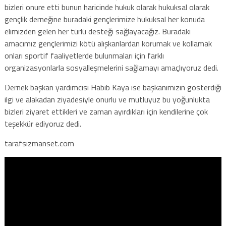
bizleri onure etti bunun haricinde hukuk olarak hukuksal olarak
gençlik derneğine buradaki gençlerimize hukuksal her konuda
elimizden gelen her türlü desteği sağlayacağız. Buradaki
amacımız gençlerimizi kötü alışkanlardan korumak ve kollamak
onları sportif faaliyetlerde bulunmaları için farklı
organizasyonlarla sosyalleşmelerini sağlamayı amaçlıyoruz dedi.
Dernek başkan yardımcısı Habib Kaya ise başkanımızın gösterdiği
ilgi ve alakadan ziyadesiyle onurlu ve mutluyuz bu yoğunlukta
bizleri ziyaret ettikleri ve zaman ayırdıkları için kendilerine çok
teşekkür ediyoruz dedi.
tarafsizmanset.com