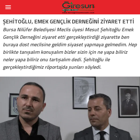
ŞEHITOĞLU, EMEK GENÇLIK DERNEĞINI ZIYARET ETTI
Bursa Nilüfer Belediyesi Meclis üyesi Mesut Şehitoğlu Emek
Gençlik Derneğini ziyaret etti gerçekleştirdiği ziyarette ben
buraya dost meclisine geldim siyaset yapmaya gelmedim. Hep
birlikte tanışalım konuşalım bizler sizin için ne yapa biliriz
neler yapa biliriz onu tartışalım dedi. Şehitoğlu ile
gerçekleştirdiğimiz röportajda şunları söyledi.