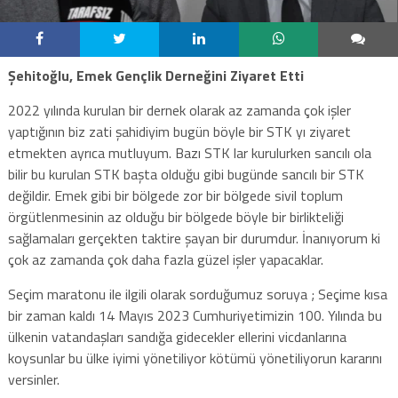
Şehitoğlu, Emek Gençlik Derneğini Ziyaret Etti
2022 yılında kurulan bir dernek olarak az zamanda çok işler
yaptığının biz zati şahidiyim bugün böyle bir STK yı ziyaret
etmekten ayrıca mutluyum. Bazı STK lar kurulurken sancılı ola
bilir bu kurulan STK başta olduğu gibi bugünde sancılı bir STK
değildir. Emek gibi bir bölgede zor bir bölgede sivil toplum
örgütlenmesinin az olduğu bir bölgede böyle bir birlikteliği
sağlamaları gerçekten taktire şayan bir durumdur. İnanıyorum ki
çok az zamanda çok daha fazla güzel işler yapacaklar.
Seçim maratonu ile ilgili olarak sorduğumuz soruya ; Seçime kısa
bir zaman kaldı 14 Mayıs 2023 Cumhuriyetimizin 100. Yılında bu
ülkenin vatandaşları sandığa gidecekler ellerini vicdanlarına
koysunlar bu ülke iyimi yönetiliyor kötümü yönetiliyorun kararını
versinler.