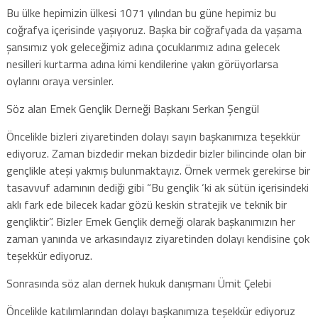
Bu ülke hepimizin ülkesi 1071 yılından bu güne hepimiz bu
coğrafya içerisinde yaşıyoruz. Başka bir coğrafyada da yaşama
şansımız yok geleceğimiz adına çocuklarımız adına gelecek
nesilleri kurtarma adına kimi kendilerine yakın görüyorlarsa
oylarını oraya versinler.
Söz alan Emek Gençlik Derneği Başkanı Serkan Şengül
Öncelikle bizleri ziyaretinden dolayı sayın başkanımıza teşekkür
ediyoruz. Zaman bizdedir mekan bizdedir bizler bilincinde olan bir
gençlikle ateşi yakmış bulunmaktayız. Örnek vermek gerekirse bir
tasavvuf adamının dediği gibi “Bu gençlik ‘ki ak sütün içerisindeki
aklı fark ede bilecek kadar gözü keskin stratejik ve teknik bir
gençliktir”. Bizler Emek Gençlik derneği olarak başkanımızın her
zaman yanında ve arkasındayız ziyaretinden dolayı kendisine çok
teşekkür ediyoruz.
Sonrasında söz alan dernek hukuk danışmanı Ümit Çelebi
Öncelikle katılımlarından dolayı başkanımıza teşekkür ediyoruz