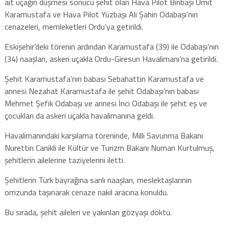
ait uçağın düşmesi sonucu şehit olan Hava Pilot Binbaşı Ümit
Karamustafa ve Hava Pilot Yüzbaşı Ali Şahin Odabaşı’nın
cenazeleri, memleketleri Ordu’ya getirildi.
Eskişehir’deki törenin ardından Karamustafa (39) ile Odabaşı’nın
(34) naaşları, askeri uçakla Ordu-Giresun Havalimanı’na getirildi.
Şehit Karamustafa’nın babası Sebahattin Karamustafa ve
annesi Nezahat Karamustafa ile şehit Odabaşı’nın babası
Mehmet Şefik Odabaşı ve annesi İnci Odabaşı ile şehit eş ve
çocukları da askeri uçakla havalimanına geldi.
Havalimanındaki karşılama töreninde, Milli Savunma Bakanı
Nurettin Canikli ile Kültür ve Turizm Bakanı Numan Kurtulmuş,
şehitlerin ailelerine taziyelerini iletti.
Şehitlerin Türk bayrağına sarılı naaşları, meslektaşlarının
omzunda taşınarak cenaze nakil aracına konuldu.
Bu sırada, şehit aileleri ve yakınları gözyaşı döktü.