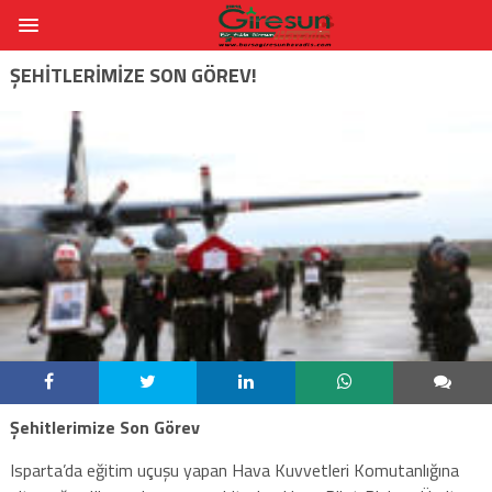
ŞEHITLERIMIZE SON GÖREV!
Şehitlerimize Son Görev
Isparta’da eğitim uçuşu yapan Hava Kuvvetleri Komutanlığına