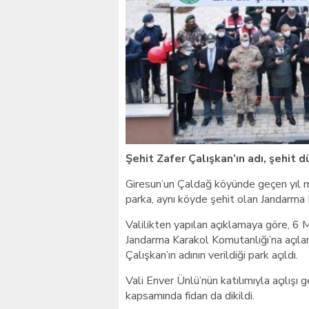
Giresunlu sürücü Orhang
Şehit Zafer Çalışkan’ın adı, şehit 
Giresun’un Çaldağ köyünde geçen yıl m
parka, aynı köyde şehit olan Jandarma 
Valilikten yapılan açıklamaya göre, 6
Jandarma Karakol Komutanlığı’na açıla
Çalışkan’ın adının verildiği park açıldı.
Vali Enver Ünlü’nün katılımıyla açılışı 
kapsamında fidan da dikildi.