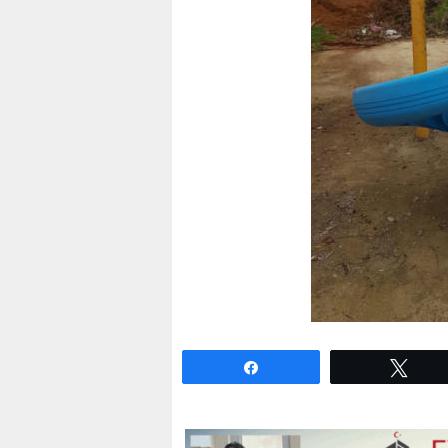
Paylaş
Twe