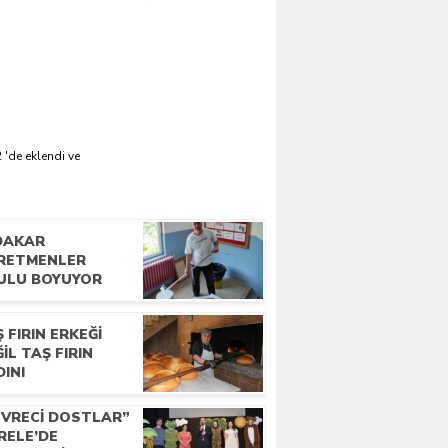
 'de eklendi ve
DAKAR
RETMENLER
ULU BOYUYOR
 FIRIN ERKEĞI
IL TAŞ FIRIN
INI
EVRECI DOSTLAR”
RELE’DE