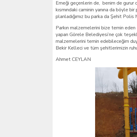
Emeği geçenlerin de, benim de gurur 
kısmındaki caminin yanına da böyle bir p
planladığımız bu parka da Şehit Poli
Parkın malzemelerini bize temin eden 
yapan Görele Belediyesi’ne çok teşek
malzemelerini temin edebileceğim duya
Bekir Kelleci ve tüm şehitlerimizin ruh
Ahmet CEYLAN