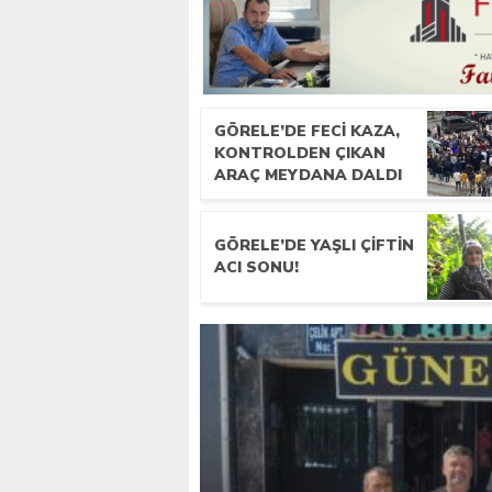
GÖRELE’DE FECI KAZA,
KONTROLDEN ÇIKAN
ARAÇ MEYDANA DALDI
GÖRELE’DE YAŞLI ÇIFTIN
ACI SONU!