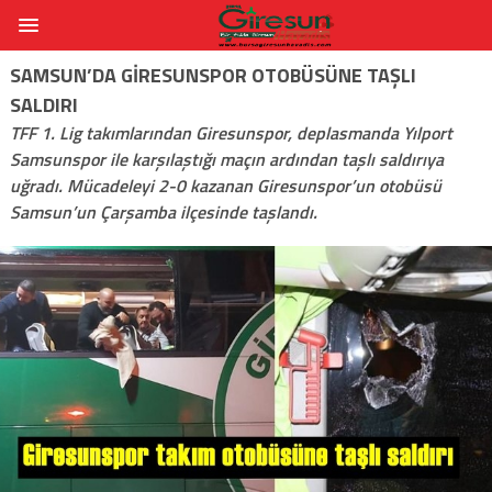
SAMSUN’DA GIRESUNSPOR OTOBÜSÜNE TAŞLI
SALDIRI
TFF 1. Lig takımlarından Giresunspor, deplasmanda Yılport
Samsunspor ile karşılaştığı maçın ardından taşlı saldırıya
uğradı. Mücadeleyi 2-0 kazanan Giresunspor’un otobüsü
Samsun’un Çarşamba ilçesinde taşlandı.