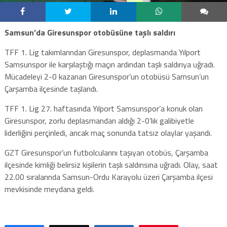
Samsun’da Giresunspor otobüsüne taşlı saldırı
TFF 1. Lig takımlarından Giresunspor, deplasmanda Yılport
Samsunspor ile karşılaştığı maçın ardından taşlı saldırıya uğradı.
Mücadeleyi 2-0 kazanan Giresunspor’un otobüsü Samsun’un
Çarşamba ilçesinde taşlandı.
TFF 1. Lig 27. haftasında Yılport Samsunspor’a konuk olan
Giresunspor, zorlu deplasmandan aldığı 2-0’lık galibiyetle
liderliğini perçinledi, ancak maç sonunda tatsız olaylar yaşandı.
GZT Giresunspor’un futbolcularını taşıyan otobüs, Çarşamba
ilçesinde kimliği belirsiz kişilerin taşlı saldırısına uğradı. Olay, saat
22.00 sıralarında Samsun-Ordu Karayolu üzeri Çarşamba ilçesi
mevkisinde meydana geldi.