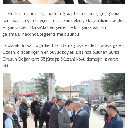
İlçede iktidar partisi ilçe başkanlığı yaptıktan sonra, geçtiğimiz
sene yapılan yerel seçimlerde ilçenin belediye başkanlığına seçilen
Ruşan Özden Bursa’da hemşerileri ile buluşarak yapılan
çalışmalar hakkında bilgilendirme bulundu.
İlk olarak Bursa Doğankentliler Derneği üyeleri ile bir araya gelen
Özden, oradan ilçenin en büyük köyleri arasında bulunan Bursa
Giresun Doğankent Söğütağzı (Kuzan) köyü derneğini ziyaret
etti.