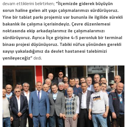
devam ettiklerini belirtirken;
“İlçemizde giderek büyüyün
sorun haline gelen alt yapı çalışmalarımızı sürdürüyoruz.
Yine bir tabiat parkı projemiz var bununla ile ilgilide sürekli
bakanlık ile çalışma içerisindeyiz. Çevre düzenlemesi
noktasında ekip arkadaşlarımız ile çalışmalarımızı
sürdürüyoruz. Ayrıca İlçe girişine 4-5 peronluk bir terminal
binası projesi düşünüyoruz. Tabiki nüfus yönünden gerekli
sayıyı yakaladığımız da devlet hastanesi talebimizi
yenileyeceğiz”
dedi.