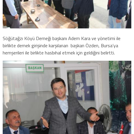
Söğütağzı Köyü Derneği başkanı Adem Kara ve yönetimi ile
birlikte dernek girişinde karşılanan başkan Özden, Bursa’ya
hemşerileri ile birlikte hasbıhal etmek için geldiğini belirtti.