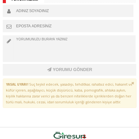
TAÇLANDI
YORUMU GÖNDER
YASAL UYARI!
Suç teşkil edecek, yasadışı, tehditkar, rahatsız edici, hakaret ve
küfür içeren, aşağılayıcı, küçük düşürücü, kaba, pornografik, ahlaka aykırı,
kişilik haklarına zarar verici ya da benzeri niteliklerde içeriklerden doğan her
türlü mali, hukuki, cezai, idari sorumluluk içeriği gönderen kişiye aittir.