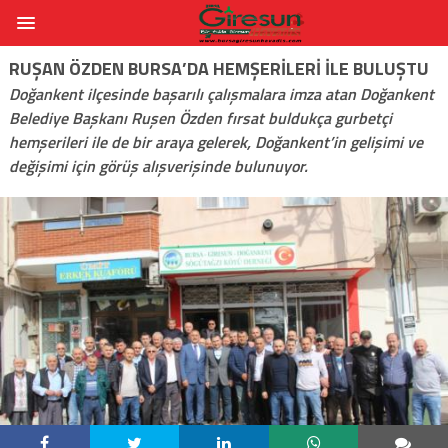
RUŞAN ÖZDEN BURSA’DA HEMŞERILERI İLE BULUŞTU
Doğankent ilçesinde başarılı çalışmalara imza atan Doğankent
Belediye Başkanı Ruşen Özden fırsat buldukça gurbetçi
hemşerileri ile de bir araya gelerek, Doğankent’in gelişimi ve
değişimi için görüş alışverişinde bulunuyor.