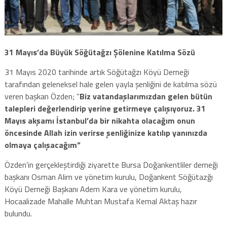
31 Mayıs’da Büyük Söğütağzı Şölenine Katılma Sözü
31 Mayıs 2020 tarihinde artık Söğütağzı Köyü Derneği
tarafından geleneksel hale gelen yayla şenliğini de katılma sözü
veren başkan Özden; “
Biz vatandaşlarımızdan gelen bütün
talepleri değerlendirip yerine getirmeye çalışıyoruz. 31
Mayıs akşamı İstanbul’da bir nikahta olacağım onun
öncesinde Allah izin verirse şenliğinize katılıp yanınızda
olmaya çalışacağım”
Özden’in gerçekleştirdiği ziyarette Bursa Doğankentliler derneği
başkanı Osman Alim ve yönetim kurulu, Doğankent Söğütazğı
Köyü Derneği Başkanı Adem Kara ve yönetim kurulu,
Hocaalizade Mahalle Muhtarı Mustafa Kemal Aktaş hazır
bulundu.