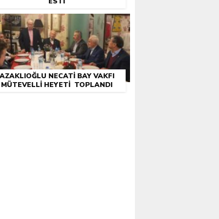
ESTI
AZAKLIOĞLU NECATI BAY VAKFI
MÜTEVELLI HEYETI TOPLANDI