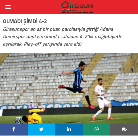
OLMADI ŞIMDI 4-2
Giresunspor en az bir puan parolasıyla gittiği Adana
Demirspor deplasmanında sahadan 4-2’lik mağlubiyetle
ayrılarak, Play-off yarışında yara aldı.