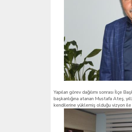
Yapılan görev dağılımı sonrası İlçe Baş
başkanlığına atanan Mustafa Ateş, yıll
kendilerine yüklemiş olduğu vizyon ile