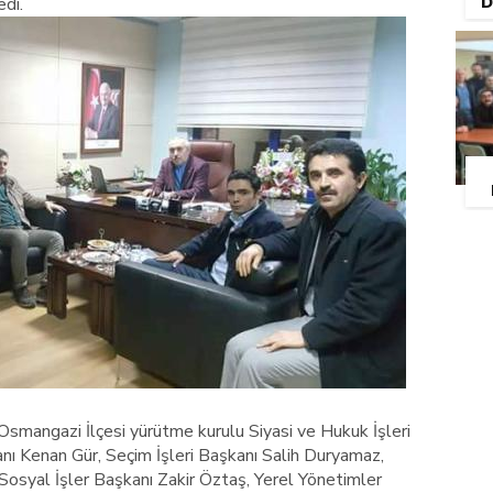
di.
D
smangazi İlçesi yürütme kurulu Siyasi ve Hukuk İşleri
ı Kenan Gür, Seçim İşleri Başkanı Salih Duryamaz,
osyal İşler Başkanı Zakir Öztaş, Yerel Yönetimler