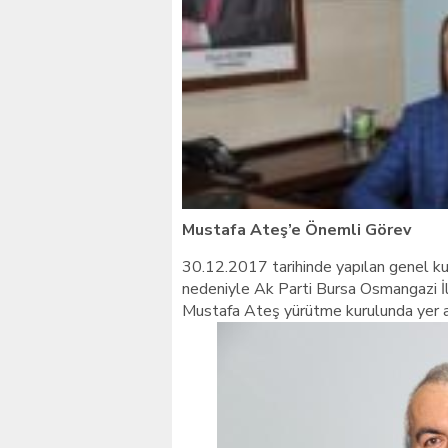
Giresunlu sürücü Orhang
Mustafa Ateş’e Önemli Görev
30.12.2017 tarihinde yapılan genel kur
nedeniyle Ak Parti Bursa Osmangazi İ
Mustafa Ateş yürütme kurulunda yer a