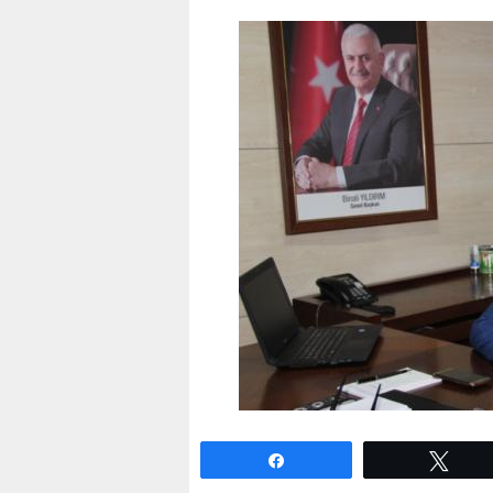
Paylaş
Twe