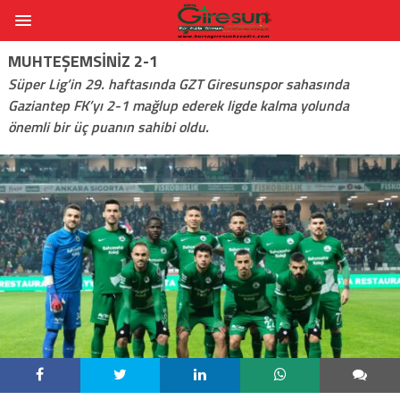
MUHTEŞEMSINIZ 2-1
Süper Lig’in 29. haftasında GZT Giresunspor sahasında
Gaziantep FK’yı 2-1 mağlup ederek ligde kalma yolunda
önemli bir üç puanın sahibi oldu.