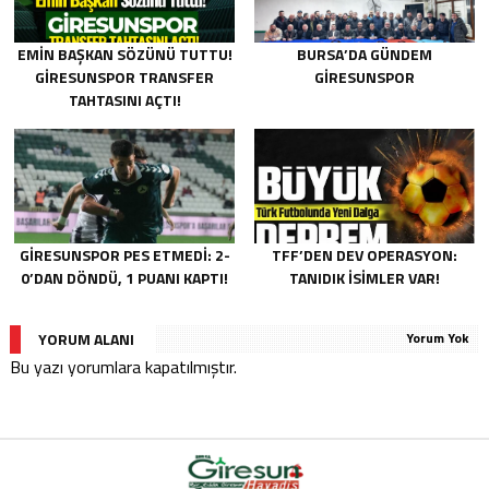
EMIN BAŞKAN SÖZÜNÜ TUTTU!
BURSA’DA GÜNDEM
GIRESUNSPOR TRANSFER
GIRESUNSPOR
TAHTASINI AÇTI!
GIRESUNSPOR PES ETMEDI: 2-
TFF’DEN DEV OPERASYON:
0’DAN DÖNDÜ, 1 PUANI KAPTI!
TANIDIK İSIMLER VAR!
YORUM ALANI
Yorum Yok
Bu yazı yorumlara kapatılmıştır.