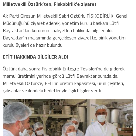
Milletvekili Öztürk’ten, Fiskobirlik’e ziyaret
Ak Parti Giresun Milletvekili Sabri Öztürk, FİSKOBİRLİK Genel
Müdürlüğü’nü ziyaret ederek, yönetim kurulu başkanı Lütfi
Bayraktar’dan kurumun faaliyetleri hakkında bilgiler aldı.
Bayraktar’ın makamında gerçekleşen ziyarette, birlik yönetim
kurulu üyeleri de hazır bulundu.
EFİT HAKKINDA BİLGİLER ALDI
Öztürk daha sonra Fiskobirlik Entegre Tesisleri’ne de giderek,
mamul üretimini yerinde gördü Lütfi Bayraktar burada da
Milletvekili Öztürk’e, EFİT’in üretim kapasitesi, ürün çeşitleri,
çalışanlar ve ilerideki hedefleriyle ilgili bilgiler verdi.