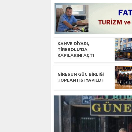
KAHVE DIYARI,
TIREBOLU’DA
KAPILARINI AÇTI
GIRESUN GÜÇ BIRLIĞI
TOPLANTISI YAPILDI