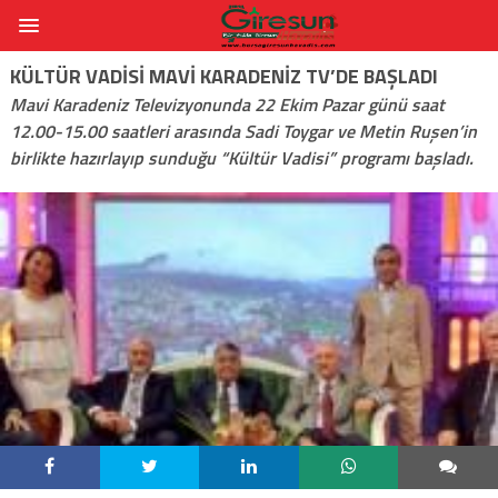
KÜLTÜR VADISI MAVI KARADENIZ TV’DE BAŞLADI
Mavi Karadeniz Televizyonunda 22 Ekim Pazar günü saat
12.00-15.00 saatleri arasında Sadi Toygar ve Metin Ruşen’in
birlikte hazırlayıp sunduğu “Kültür Vadisi” programı başladı.