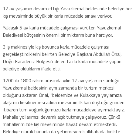
12 ay yaşamın devam ettiği Yavuzkemal beldesinde belediye her
kış mevsiminde büyük bir karla mücadele sınavı veriyor.
Yaklaşık 5 ay karla mücadele çalışması yürüten Yavuzkemal
Belediyesi bütçesinin önemli bir miktarını buna harcıyor.
3 iş makinesiyle kış boyunca karla mücadele çalışması
gerçekleştirdiklerini belirten Belediye Başkanı Abdullah Önal,
Doğu Karadeniz Bölgesi’nde en fazla karla mücadele yapan
belediye olduklarını ifade etti.
1200 ila 1800 rakım arasında yılın 12 ayı yaşamın sürdüğü
Yavuzkemal beldesinin aynı zamanda bir turizm merkezi
olduğunu aktaran Önal, “beldemize ve Kulakkaya yaylamıza
ulaşımın kesilmemesi adına mevsimin ilk karı düştüğü günden
itibaren tüm yoğunluğumuzu karla mücadeleye ayırmaktayız.
Mahalle yollarımızı devamlı açık tutmaya çalışıyoruz. Çünkü
mahallerimizde kış mevsiminde hayat devam etmektedir.
Belediye olarak bununla da yetinmeyerek, ilkbaharla birlikte