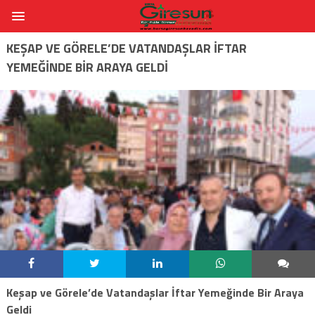
KEŞAP VE GÖRELE’DE VATANDAŞLAR İFTAR
YEMEĞINDE BIR ARAYA GELDI
Keşap ve Görele’de Vatandaşlar İftar Yemeğinde Bir Araya
Geldi