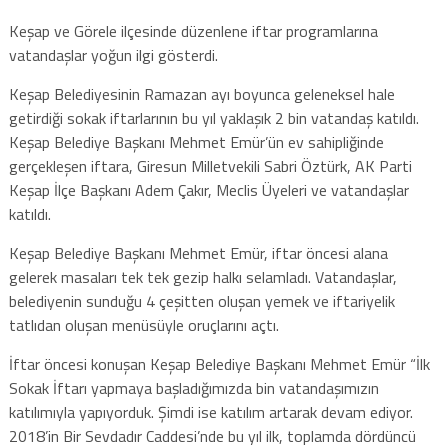
Keşap ve Görele ilçesinde düzenlene iftar programlarına
vatandaşlar yoğun ilgi gösterdi.
Keşap Belediyesinin Ramazan ayı boyunca geleneksel hale
getirdiği sokak iftarlarının bu yıl yaklaşık 2 bin vatandaş katıldı.
Keşap Belediye Başkanı Mehmet Emür’ün ev sahipliğinde
gerçekleşen iftara, Giresun Milletvekili Sabri Öztürk, AK Parti
Keşap İlçe Başkanı Adem Çakır, Meclis Üyeleri ve vatandaşlar
katıldı.
Keşap Belediye Başkanı Mehmet Emür, iftar öncesi alana
gelerek masaları tek tek gezip halkı selamladı. Vatandaşlar,
belediyenin sunduğu 4 çeşitten oluşan yemek ve iftariyelik
tatlıdan oluşan menüsüyle oruçlarını açtı.
İftar öncesi konuşan Keşap Belediye Başkanı Mehmet Emür “İlk
Sokak İftarı yapmaya başladığımızda bin vatandaşımızın
katılımıyla yapıyorduk. Şimdi ise katılım artarak devam ediyor.
2018’in Bir Sevdadır Caddesi’nde bu yıl ilk, toplamda dördüncü