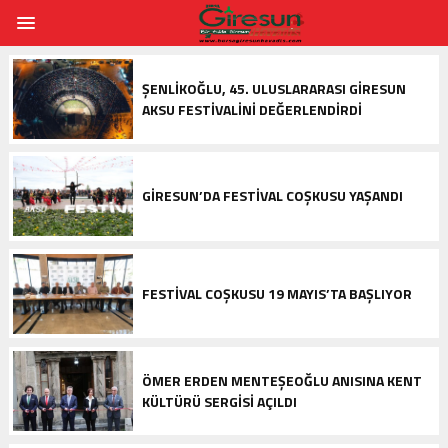
ŞENLIKOĞLU, 45. ULUSLARARASI GIRESUN
AKSU FESTIVALINI DEĞERLENDIRDI
GIRESUN’DA FESTIVAL COŞKUSU YAŞANDI
FESTIVAL COŞKUSU 19 MAYIS’TA BAŞLIYOR
ÖMER ERDEN MENTEŞEOĞLU ANISINA KENT
KÜLTÜRÜ SERGISI AÇILDI