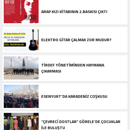
ARAP KIZI KITABININ 2.BASKISI ÇIKTI
ELEKTRO GITAR ÇALMAK ZOR MUDUR?
TIRDEF YÖNETIMINDEN HAYMANA
ÇIKARMASI
ESENYURT’DA KARADENIZ COŞKUSU
“ÇEVRECI DOSTLAR” GÖRELE’DE ÇOCUKLAR
ILE BULUŞTU