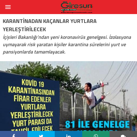
KARANTINADAN KAÇANLAR YURTLARA
YERLEŞTIRILECEK
İçişleri Bakanlığı’ndan yeni koronavirüs genelgesi. İzolasyona
uymayarak risk yaratan kişiler karantina sürelerini yurt ve
pansiyonlarda tamamlayacak.