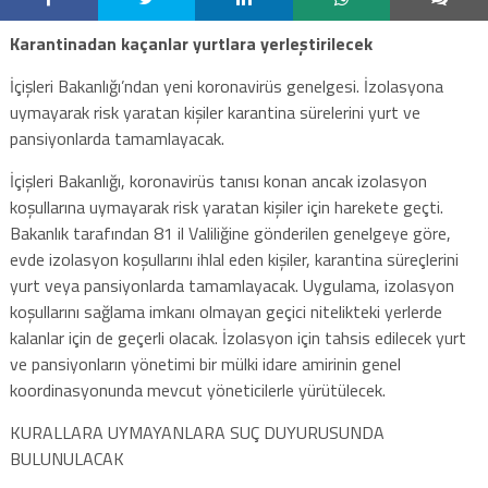
Karantinadan kaçanlar yurtlara yerleştirilecek
İçişleri Bakanlığı’ndan yeni koronavirüs genelgesi. İzolasyona
uymayarak risk yaratan kişiler karantina sürelerini yurt ve
pansiyonlarda tamamlayacak.
İçişleri Bakanlığı, koronavirüs tanısı konan ancak izolasyon
koşullarına uymayarak risk yaratan kişiler için harekete geçti.
Bakanlık tarafından 81 il Valiliğine gönderilen genelgeye göre,
evde izolasyon koşullarını ihlal eden kişiler, karantina süreçlerini
yurt veya pansiyonlarda tamamlayacak. Uygulama, izolasyon
koşullarını sağlama imkanı olmayan geçici nitelikteki yerlerde
kalanlar için de geçerli olacak. İzolasyon için tahsis edilecek yurt
ve pansiyonların yönetimi bir mülki idare amirinin genel
koordinasyonunda mevcut yöneticilerle yürütülecek.
KURALLARA UYMAYANLARA SUÇ DUYURUSUNDA
BULUNULACAK