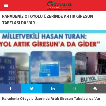
KARADENIZ OTOYOLU ÜZERINDE ARTIK GIRESUN
TABELASI DA VAR
Karadeniz Otoyolu Üzerinde Artık Giresun Tabelası da Var