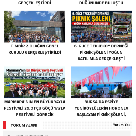
GERÇEKLEŞTIRDI
DÜĞÜNÜNDE BULUŞTU
TİMBİR 2.OLAĞAN GENEL
6. GÜCE TEKKEKÖY DERNEĞI
KURULU GERÇEKLEŞTIRILDI
PIKNIK ŞÖLENI YOĞUN
KATILIMLA GERÇEKLEŞTI
MARMARA’NIN EN BÜYÜK YAYLA
BURSA’DA ESPIYE
FESTIVALI 29.OTÇU GÖÇÜ YAYLA
YENIKÖYLÜLERIN HORONLA
FESTIVALI GÖRECIK
BAŞLAYAN PIKNIK ŞÖLENI,
YAYLASI’NDA BAŞLIYOR
GELECEĞE ATILAN TEMELLERLE
YORUM ALANI
Yorum Yok
TAÇLANDI