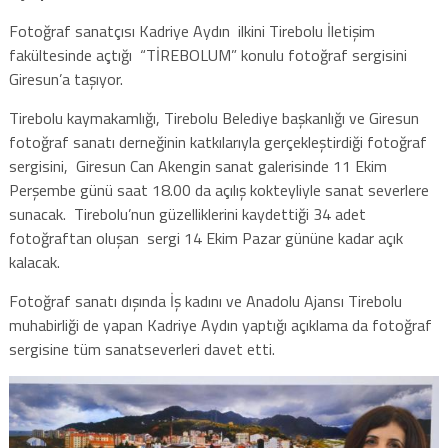
Fotoğraf sanatçısı Kadriye Aydın ilkini Tirebolu İletişim
fakültesinde açtığı “TİREBOLUM” konulu fotoğraf sergisini
Giresun’a taşıyor.
Tirebolu kaymakamlığı, Tirebolu Belediye başkanlığı ve Giresun
fotoğraf sanatı derneğinin katkılarıyla gerçekleştirdiği fotoğraf
sergisini, Giresun Can Akengin sanat galerisinde 11 Ekim
Perşembe günü saat 18.00 da açılış kokteyliyle sanat severlere
sunacak. Tirebolu’nun güzelliklerini kaydettiği 34 adet
fotoğraftan oluşan sergi 14 Ekim Pazar gününe kadar açık
kalacak.
Fotoğraf sanatı dışında İş kadını ve Anadolu Ajansı Tirebolu
muhabirliği de yapan Kadriye Aydın yaptığı açıklama da fotoğraf
sergisine tüm sanatseverleri davet etti.