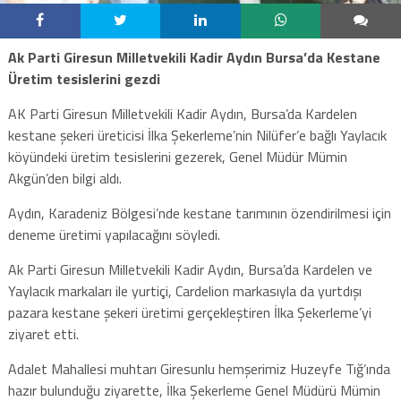
Ak Parti Giresun Milletvekili Kadir Aydın Bursa’da Kestane
Üretim tesislerini gezdi
AK Parti Giresun Milletvekili Kadir Aydın, Bursa’da Kardelen
kestane şekeri üreticisi İlka Şekerleme’nin Nilüfer’e bağlı Yaylacık
köyündeki üretim tesislerini gezerek, Genel Müdür Mümin
Akgün’den bilgi aldı.
Aydın, Karadeniz Bölgesi’nde kestane tarımının özendirilmesi için
deneme üretimi yapılacağını söyledi.
Ak Parti Giresun Milletvekili Kadir Aydın, Bursa’da Kardelen ve
Yaylacık markaları ile yurtiçi, Cardelion markasıyla da yurtdışı
pazara kestane şekeri üretimi gerçekleştiren İlka Şekerleme’yi
ziyaret etti.
Adalet Mahallesi muhtarı Giresunlu hemşerimiz Huzeyfe Tığ’ında
hazır bulunduğu ziyarette, İlka Şekerleme Genel Müdürü Mümin