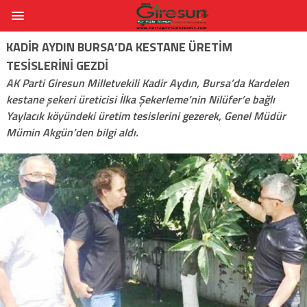
KADIR AYDIN BURSA’DA KESTANE ÜRETIM
TESISLERINI GEZDI
AK Parti Giresun Milletvekili Kadir Aydın, Bursa’da Kardelen
kestane şekeri üreticisi İlka Şekerleme’nin Nilüfer’e bağlı
Yaylacık köyündeki üretim tesislerini gezerek, Genel Müdür
Mümin Akgün’den bilgi aldı.