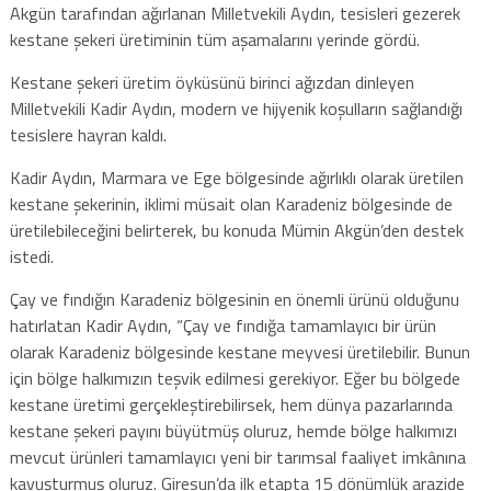
Akgün tarafından ağırlanan Milletvekili Aydın, tesisleri gezerek
kestane şekeri üretiminin tüm aşamalarını yerinde gördü.
Kestane şekeri üretim öyküsünü birinci ağızdan dinleyen
Milletvekili Kadir Aydın, modern ve hijyenik koşulların sağlandığı
tesislere hayran kaldı.
Kadir Aydın, Marmara ve Ege bölgesinde ağırlıklı olarak üretilen
kestane şekerinin, iklimi müsait olan Karadeniz bölgesinde de
üretilebileceğini belirterek, bu konuda Mümin Akgün’den destek
istedi.
Çay ve fındığın Karadeniz bölgesinin en önemli ürünü olduğunu
hatırlatan Kadir Aydın, “Çay ve fındığa tamamlayıcı bir ürün
olarak Karadeniz bölgesinde kestane meyvesi üretilebilir. Bunun
için bölge halkımızın teşvik edilmesi gerekiyor. Eğer bu bölgede
kestane üretimi gerçekleştirebilirsek, hem dünya pazarlarında
kestane şekeri payını büyütmüş oluruz, hemde bölge halkımızı
mevcut ürünleri tamamlayıcı yeni bir tarımsal faaliyet imkânına
kavuşturmuş oluruz. Giresun’da ilk etapta 15 dönümlük arazide