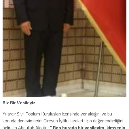
Biz Bir Vesileyiz
Yıllardır Sivil Toplum Kuruluşları içerisinde yer aldığını ve bu
konuda deneyimlerini Giresun İyilik Hareketi için değerlendirdiğini
belirten Abdullah Akgün;
“ Ben burada bir vesileyim, kimsenin