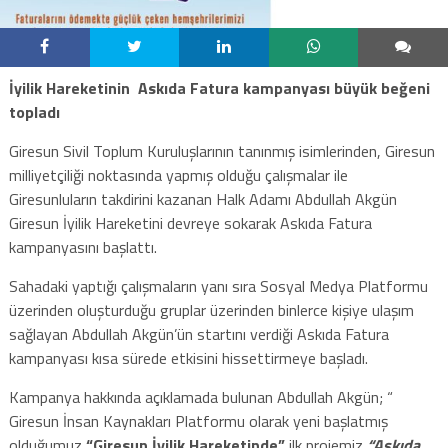
İyilik Hareketinin Askıda Fatura kampanyası büyük beğeni
topladı
Giresun Sivil Toplum Kuruluşlarının tanınmış isimlerinden, Giresun
milliyetçiliği noktasında yapmış olduğu çalışmalar ile
Giresunluların takdirini kazanan Halk Adamı Abdullah Akgün
Giresun İyilik Hareketini devreye sokarak Askıda Fatura
kampanyasını başlattı.
Sahadaki yaptığı çalışmaların yanı sıra Sosyal Medya Platformu
üzerinden oluşturduğu gruplar üzerinden binlerce kişiye ulaşım
sağlayan Abdullah Akgün’ün startını verdiği Askıda Fatura
kampanyası kısa sürede etkisini hissettirmeye başladı.
Kampanya hakkında açıklamada bulunan Abdullah Akgün; “
Giresun İnsan Kaynakları Platformu olarak yeni başlatmış
olduğumuz
“Giresun İyilik Hareketinde”
ilk projemiz
“Askıda