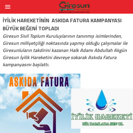
İYILIK HAREKETININ ASKIDA FATURA KAMPANYASI
BÜYÜK BEĞENI TOPLADI
Giresun Sivil Toplum Kuruluşlarının tanınmış isimlerinden,
Giresun milliyetçiliği noktasında yapmış olduğu çalışmalar ile
Giresunluların takdirini kazanan Halk Adamı Abdullah Akgün
Giresun İyilik Hareketini devreye sokarak Askıda Fatura
kampanyasını başlattı.