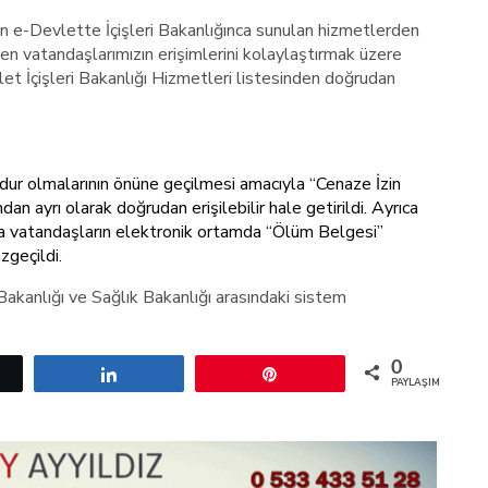
en e-Devlette İçişleri Bakanlığınca sunulan hizmetlerden
en vatandaşlarımızın erişimlerini kolaylaştırmak üzere
vlet İçişleri Bakanlığı Hizmetleri listesinden doğrudan
dur olmalarının önüne geçilmesi amacıyla “Cenaze İzin
n ayrı olarak doğrudan erişilebilir hale getirildi. Ayrıca
da vatandaşların elektronik ortamda “Ölüm Belgesi”
geçildi.
Bakanlığı ve Sağlık Bakanlığı arasındaki sistem
0
etle
Paylaş
Pin
PAYLAŞIMLAR