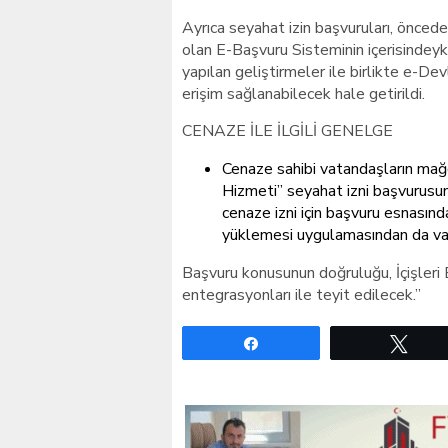
Ayrıca seyahat izin başvuruları, önced
olan E-Başvuru Sisteminin içerisindeyk
yapılan geliştirmeler ile birlikte e-De
erişim sağlanabilecek hale getirildi.
CENAZE İLE İLGİLİ GENELGE
Cenaze sahibi vatandaşların mağ
Hizmeti” seyahat izni başvurusunda
cenaze izni için başvuru esnasın
yüklemesi uygulamasından da vaz
Başvuru konusunun doğruluğu, İçişleri 
entegrasyonları ile teyit edilecek.”
Paylaş
Twe