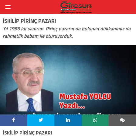
İSKILIP PIRINÇ PAZARI
Yıl 1966 idi sanırım. Pirinç pazarın da bulunan dükkanımız da
rahmetlik babam ile oturuyorduk.
İSKİLİP PİRİNÇ PAZARI