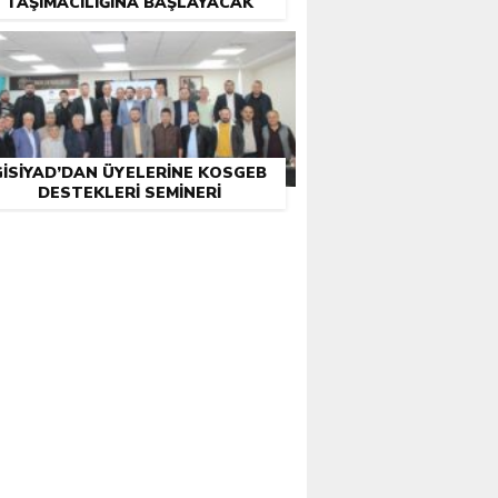
TAŞIMACILIĞINA BAŞLAYACAK
GİSİYAD’DAN ÜYELERINE KOSGEB
DESTEKLERI SEMINERI