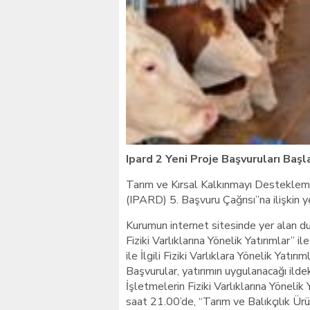
Giresunlu sürücü Orhang
Ipard 2 Yeni Proje Başvuruları Başl
Tarım ve Kırsal Kalkınmayı Destekleme
(IPARD) 5. Başvuru Çağrısı”na ilişkin ye
Kurumun internet sitesinde yer alan du
Fiziki Varlıklarına Yönelik Yatırımlar” 
ile İlgili Fiziki Varlıklara Yönelik Yatı
Başvurular, yatırımın uygulanacağı ild
İşletmelerin Fiziki Varlıklarına Yönelik
saat 21.00’de, “Tarım ve Balıkçılık Ürün