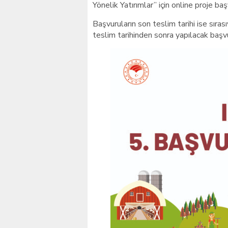
Yönelik Yatırımlar” için online proje b
Başvuruların son teslim tarihi ise sıra
teslim tarihinden sonra yapılacak başv