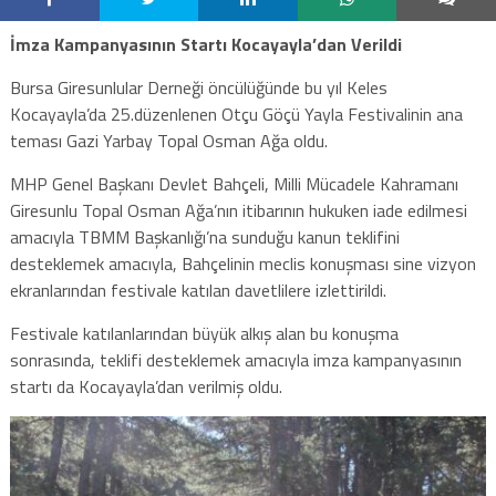
İmza Kampanyasının Startı Kocayayla’dan Verildi
Bursa Giresunlular Derneği öncülüğünde bu yıl Keles
Kocayayla’da 25.düzenlenen Otçu Göçü Yayla Festivalinin ana
teması Gazi Yarbay Topal Osman Ağa oldu.
MHP Genel Başkanı Devlet Bahçeli, Milli Mücadele Kahramanı
Giresunlu Topal Osman Ağa’nın itibarının hukuken iade edilmesi
amacıyla TBMM Başkanlığı’na sunduğu kanun teklifini
desteklemek amacıyla, Bahçelinin meclis konuşması sine vizyon
ekranlarından festivale katılan davetlilere izlettirildi.
Festivale katılanlarından büyük alkış alan bu konuşma
sonrasında, teklifi desteklemek amacıyla imza kampanyasının
startı da Kocayayla’dan verilmiş oldu.