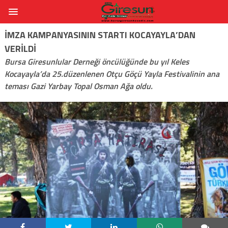
İMZA KAMPANYASININ STARTI KOCAYAYLA’DAN
VERILDI
Bursa Giresunlular Derneği öncülüğünde bu yıl Keles
Kocayayla’da 25.düzenlenen Otçu Göçü Yayla Festivalinin ana
teması Gazi Yarbay Topal Osman Ağa oldu.