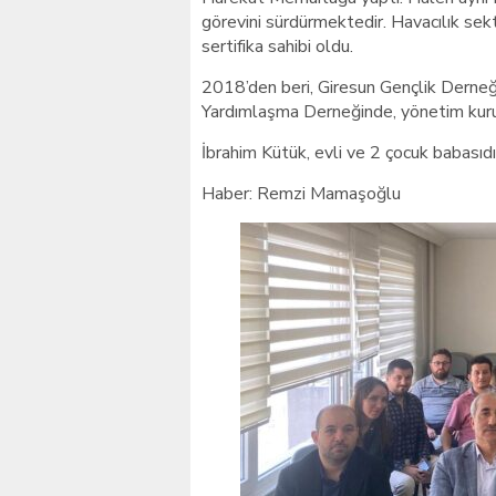
görevini sürdürmektedir. Havacılık sektö
sertifika sahibi oldu.
2018’den beri, Giresun Gençlik Derneği
Yardımlaşma Derneğinde, yönetim kurulu
İbrahim Kütük, evli ve 2 çocuk babasıdı
Haber: Remzi Mamaşoğlu