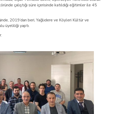
ründe çalıştığı süre içerisinde katıldığı eğitimler ile 45
nde, 2019’dan beri, Yağlıdere ve Köyleri Kültür ve
 üyeliliği yaptı.
r.