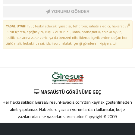
YORUMU GÖNDER
YASAL UYARI!
Suç teşkil edecek, yasadışı, tehditkar, rahatsız edici, hakaret ve
küfür içeren, aşağılayıcı, küçük düşürücü, kaba, pornografik, ahlaka aykırı,
kişilik haklarına zarar verici ya da benzeri niteliklerde içeriklerden doğan her
türlü mali, hukuki, cezai, idari sorumluluk içeriği gönderen kişiye aittir.
MASAÜSTÜ GÖRÜNÜME GEÇ
Her hakkı saklıdır. BursaGiresunHavadis.com'dan kaynak gösterilmeden
alıntı yapılamaz. Haberlere yazılan yorumlardan kullanıcılar, köşe
yazılarından ise yazarları sorumludur. Copyright © 2009
Adana
yabancı