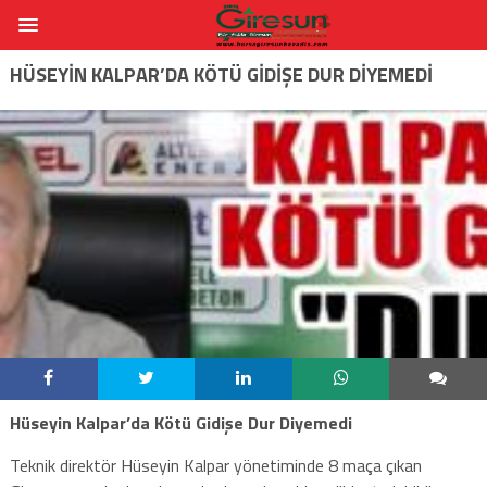
HÜSEYIN KALPAR’DA KÖTÜ GIDIŞE DUR DIYEMEDI
Hüseyin Kalpar’da Kötü Gidişe Dur Diyemedi
Teknik direktör Hüseyin Kalpar yönetiminde 8 maça çıkan