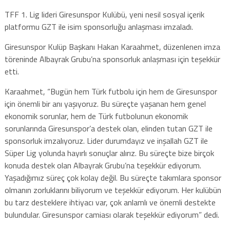
TFF 1. Lig lideri Giresunspor Kulübü, yeni nesil sosyal içerik
platformu GZT ile isim sponsorluğu anlaşması imzaladı.
Giresunspor Kulüp Başkanı Hakan Karaahmet, düzenlenen imza
töreninde Albayrak Grubu’na sponsorluk anlaşması için teşekkür
etti.
Karaahmet, “Bugün hem Türk futbolu için hem de Giresunspor
için önemli bir anı yaşıyoruz. Bu süreçte yaşanan hem genel
ekonomik sorunlar, hem de Türk futbolunun ekonomik
sorunlarında Giresunspor’a destek olan, elinden tutan GZT ile
sponsorluk imzalıyoruz. Lider durumdayız ve inşallah GZT ile
Süper Lig yolunda hayırlı sonuçlar alırız. Bu süreçte bize birçok
konuda destek olan Albayrak Grubu’na teşekkür ediyorum.
Yaşadığımız süreç çok kolay değil. Bu süreçte takımlara sponsor
olmanın zorluklarını biliyorum ve teşekkür ediyorum. Her kulübün
bu tarz desteklere ihtiyacı var, çok anlamlı ve önemli destekte
bulundular. Giresunspor camiası olarak teşekkür ediyorum” dedi.