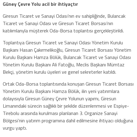
Güney Çevre Yolu acil bir ihtiyaçtır
Giresun Ticaret ve Sanayi Odası’nın ev sahipliğinde, Bulancak
Ticaret ve Sanayi Odası ve Giresun Ticaret Borsası’nın
katılımlarıyla müşterek Oda-Borsa toplantısı gerçekleştirildi.
Toplantıya Giresun Ticaret ve Sanayi Odası Yönetim Kurulu
Başkanı Hasan Çakırmelikoğlu, Giresun Ticaret Borsası Yönetim
Kurulu Başkanı Hamza Bölük, Bulancak Ticaret ve Sanayi Odası
Yönetim Kurulu Başkanı Ali Fatoğlu, Meclis Başkanı Mümtaz
Bekçi, yönetim kurulu üyeleri ve genel sekreterler katıldı.
Ortak Oda-Borsa toplantısında konuşan Giresun Ticaret Borsası
Yönetim Kurulu Başkanı Hamza Bölük, ilin yeni yatırımlara
dolayısıyla Giresun Güney Çevre Yolunun yapımı, Giresun
Limanındaki sürecin sağlıklı bir şekilde düzenlenmesi ve Espiye-
Tirebolu arasında kurulması planlanan 3. Organize Sanayi
Bölgesi’nin yatırım programına dahil edilmesine ihtiyacı olduğuna
vurgu yaptı.