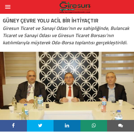
GÜNEY ÇEVRE YOLU ACIL BIR IHTIYAÇTIR
Giresun Ticaret ve Sanayi Odası’nın ev sahipliğinde, Bulancak
Ticaret ve Sanayi Odası ve Giresun Ticaret Borsası’nın
katılımlarıyla müşterek Oda-Borsa toplantısı gerçekleştirildi.