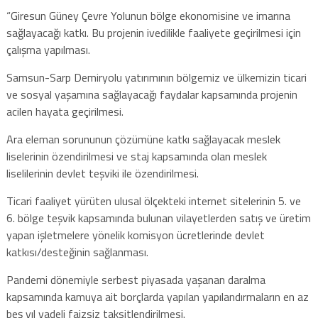
“Giresun Güney Çevre Yolunun bölge ekonomisine ve imarına
sağlayacağı katkı. Bu projenin ivedilikle faaliyete geçirilmesi için
çalışma yapılması.
Samsun-Sarp Demiryolu yatırımının bölgemiz ve ülkemizin ticari
ve sosyal yaşamına sağlayacağı faydalar kapsamında projenin
acilen hayata geçirilmesi.
Ara eleman sorununun çözümüne katkı sağlayacak meslek
liselerinin özendirilmesi ve staj kapsamında olan meslek
liselilerinin devlet teşviki ile özendirilmesi.
Ticari faaliyet yürüten ulusal ölçekteki internet sitelerinin 5. ve
6. bölge teşvik kapsamında bulunan vilayetlerden satış ve üretim
yapan işletmelere yönelik komisyon ücretlerinde devlet
katkısı/desteğinin sağlanması.
Pandemi dönemiyle serbest piyasada yaşanan daralma
kapsamında kamuya ait borçlarda yapılan yapılandırmaların en az
beş yıl vadeli faizsiz taksitlendirilmesi.