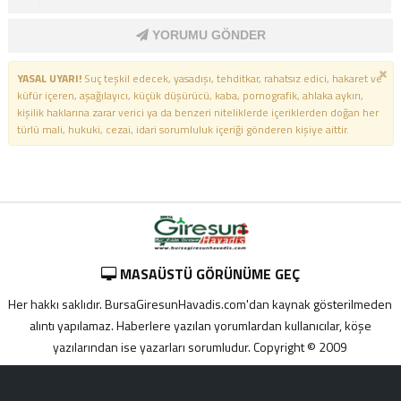
YORUMU GÖNDER
YASAL UYARI!
Suç teşkil edecek, yasadışı, tehditkar, rahatsız edici, hakaret ve
küfür içeren, aşağılayıcı, küçük düşürücü, kaba, pornografik, ahlaka aykırı,
kişilik haklarına zarar verici ya da benzeri niteliklerde içeriklerden doğan her
türlü mali, hukuki, cezai, idari sorumluluk içeriği gönderen kişiye aittir.
MASAÜSTÜ GÖRÜNÜME GEÇ
Her hakkı saklıdır. BursaGiresunHavadis.com'dan kaynak gösterilmeden
alıntı yapılamaz. Haberlere yazılan yorumlardan kullanıcılar, köşe
yazılarından ise yazarları sorumludur. Copyright © 2009
Adana
yabancı