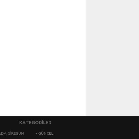
KATEGORİLER
DA GİRESUN
GÜNCEL