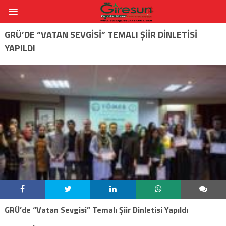
GRÜ’DE “VATAN SEVGISI” TEMALI ŞIIR DINLETISI
YAPILDI
GRÜ’de “Vatan Sevgisi” Temalı Şiir Dinletisi Yapıldı