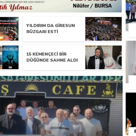
YILDIRIM DA GIRESUN
RÜZGARI ESTI
15 KEMENÇECI BIR
DÜĞÜNDE SAHNE ALDI