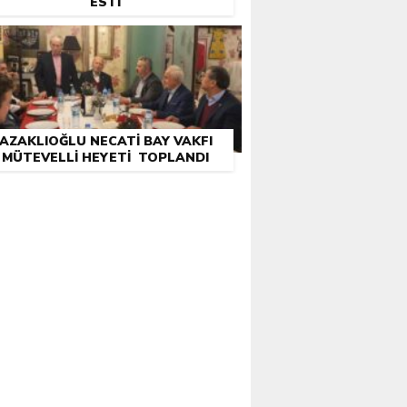
ESTI
AZAKLIOĞLU NECATI BAY VAKFI
MÜTEVELLI HEYETI TOPLANDI