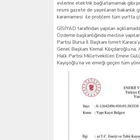
evlerine elektrik bağlatamamak gibi 
resmi gazete de yayınlanan bakanlık 
kararnamesi ile problem tüm yurtta ç
GİSİYAD tarafından yapılan açıklama
Özdemir başkanlığında meclise yapıla
Partisi Bursa İl Başkanı İsmet Karaca
Genel Başkanı Kemal Kılıçdaroğlu’na, 
Halk Partisi Milletvekilleri Emine Gül
Kayışoğlu’na ve emeği geçen tüm yönet