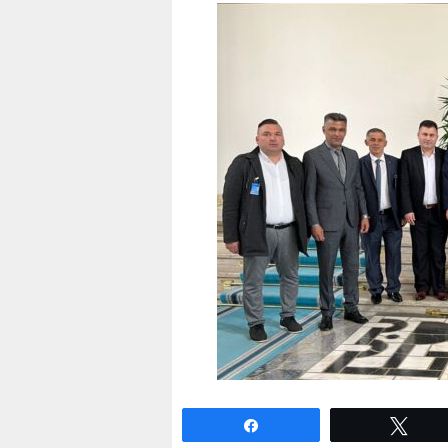
Paylaş
Twe