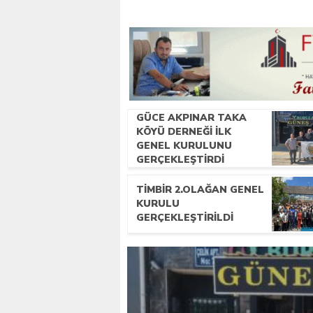
GÜCE AKPINAR TAKA
KÖYÜ DERNEĞI İLK
GENEL KURULUNU
GERÇEKLEŞTIRDI
TİMBİR 2.OLAĞAN GENEL
KURULU
GERÇEKLEŞTIRILDI