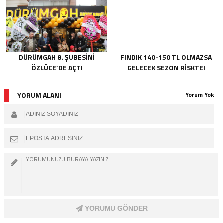
DÜRÜMGAH 8. ŞUBESINI
FINDIK 140-150 TL OLMAZSA
ÖZLÜCE’DE AÇTI
GELECEK SEZON RISKTE!
YORUM ALANI
Yorum Yok
YORUMU GÖNDER