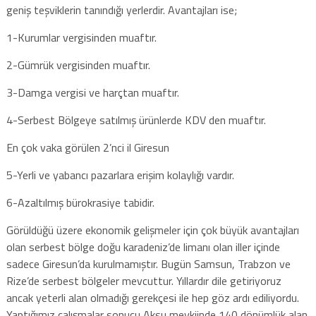
geniş teşviklerin tanındığı yerlerdir. Avantajları ise;
1-Kurumlar vergisinden muaftır.
2-Gümrük vergisinden muaftır.
3-Damga vergisi ve harçtan muaftır.
4-Serbest Bölgeye satılmış ürünlerde KDV den muaftır.
En çok vaka görülen 2’nci il Giresun
5-Yerli ve yabancı pazarlara erişim kolaylığı vardır.
6-Azaltılmış bürokrasiye tabidir.
Görüldüğü üzere ekonomik gelişmeler için çok büyük avantajları
olan serbest bölge doğu karadeniz’de limanı olan iller içinde
sadece Giresun’da kurulmamıştır. Bugün Samsun, Trabzon ve
Rize’de serbest bölgeler mevcuttur. Yıllardır dile getiriyoruz
ancak yeterli alan olmadığı gerekçesi ile hep göz ardı ediliyordu.
Yaptığımız çalışmalar sonucu Aksu mevkiinde 140 dönümlük alan