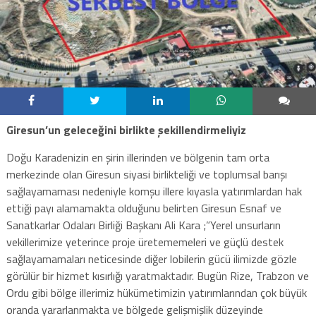
Giresun’un geleceğini birlikte şekillendirmeliyiz
Doğu Karadenizin en şirin illerinden ve bölgenin tam orta
merkezinde olan Giresun siyasi birlikteliği ve toplumsal barışı
sağlayamaması nedeniyle komşu illere kıyasla yatırımlardan hak
ettiği payı alamamakta olduğunu belirten Giresun Esnaf ve
Sanatkarlar Odaları Birliği Başkanı Ali Kara ;”Yerel unsurların
vekillerimize yeterince proje üretememeleri ve güçlü destek
sağlayamamaları neticesinde diğer lobilerin gücü ilimizde gözle
görülür bir hizmet kısırlığı yaratmaktadır. Bugün Rize, Trabzon ve
Ordu gibi bölge illerimiz hükümetimizin yatırımlarından çok büyük
oranda yararlanmakta ve bölgede gelişmişlik düzeyinde