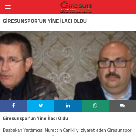
GIRESUNSPOR’UN YINE İLACI OLDU
Giresunspor’un Yine İlacı Oldu
Başbakan Yardımcısı Nurettin Canikli’yi ziyaret eden Giresunspor