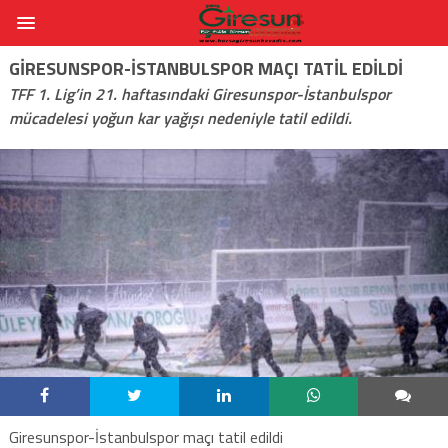
GIRESUNSPOR-İSTANBULSPOR MAÇI TATIL EDILDI
TFF 1. Lig’in 21. haftasındaki Giresunspor-İstanbulspor
mücadelesi yoğun kar yağışı nedeniyle tatil edildi.
Giresunspor-İstanbulspor maçı tatil edildi