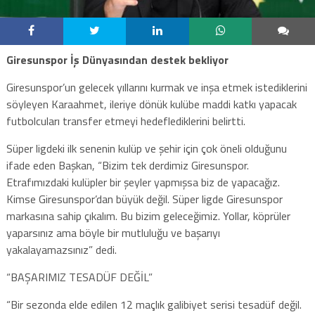
Giresunspor İş Dünyasından destek bekliyor
Giresunspor’un gelecek yıllarını kurmak ve inşa etmek istediklerini
söyleyen Karaahmet, ileriye dönük kulübe maddi katkı yapacak
futbolcuları transfer etmeyi hedeflediklerini belirtti.
Süper ligdeki ilk senenin kulüp ve şehir için çok öneli olduğunu
ifade eden Başkan, “Bizim tek derdimiz Giresunspor.
Etrafımızdaki kulüpler bir şeyler yapmışsa biz de yapacağız.
Kimse Giresunspor’dan büyük değil. Süper ligde Giresunspor
markasına sahip çıkalım. Bu bizim geleceğimiz. Yollar, köprüler
yaparsınız ama böyle bir mutluluğu ve başarıyı
yakalayamazsınız” dedi.
“BAŞARIMIZ TESADÜF DEĞİL”
“Bir sezonda elde edilen 12 maçlık galibiyet serisi tesadüf değil.