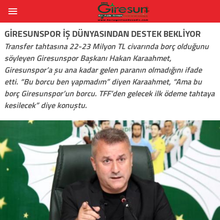
GIRESUNSPOR İŞ DÜNYASINDAN DESTEK BEKLIYOR
Transfer tahtasına 22-23 Milyon TL civarında borç olduğunu
söyleyen Giresunspor Başkanı Hakan Karaahmet,
Giresunspor’a şu ana kadar gelen paranın olmadığını ifade
etti. “Bu borcu ben yapmadım” diyen Karaahmet, “Ama bu
borç Giresunspor’un borcu. TFF’den gelecek ilk ödeme tahtaya
kesilecek” diye konuştu.