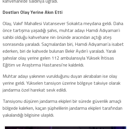
kahvehanede saldırıya uğradı.
Dostları Olay Yerine Akın Etti
Olay, Vakıf Mahallesi Vatansever Sokakta meydana geldi. Daha
önce tartışma yaşadığı şahıs, muhtar adayı Hamdi Adıyaman’ı
sahibi olduğu kahvehane nin önünde aracından açtığı ateş
sonrasında yaraladı. Saçmalardan biri, Hamdi Adıyaman’a isabet
ederken, biri de kahvede bulunan Bekir Aydın’ı yaraladı. Yaralı
şahıslar olay yerine gelen 112 ambulansıyla Yüksek İhtisas
Eğitim ve Araştırma Hastanesi’ne kaldırıldı.
Muhtar adayı yakınının vurulduğunu duyan akrabaları ise olay
yerine geldi. Yükselen tansiyon üzerine bölgeye takviye olarak
jandarma özel harekat sevk edildi.
Tansiyonu düşüren jandarma ekipleri bir sürede güvenlik amaçlı
bölgede kalırken, kaçan şüphelilerin jandarma ekipleri tarafından
yakalandığı bilgisine ulaşıldı.