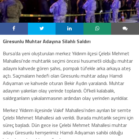
Giresunlu Muhtar Adayına Silahlı Saldırı
Bursa’da yeni oluşturulan merkez Yıldırım ilçesi Çelebi Mehmet
Mahallesi’nde muhtarlık seçimi öncesi husumetli olduğu muhtar
adayını kahvede gören şahıs, pompalı tüfekle arka arkaya ateş
açtı. Saçmaların hedefi olan Giresunlu muhtar adayı Hamdi
Adıyaman ve kahvede oturan Bekir Aydın yaralandı. Muhtar
adayının yakınları olay yerinde toplandı. Öfkeli kalabalık,
saldırganların yakalanmasının ardından olay yerinden ayrıldılar.
Merkez Yıldırım ilçesinde Vakıf Mahallesi’nden ayrılan bir semte
Çelebi Mehmet Mahallesi adı verildi. Burada muhtarlık seçimi için
süreç başladı. Dün gece ise Çelebi Mehmet Mahallesi muhtar
adayı Giresunlu hemşerimiz Hamdi Adıyaman sahibi olduğu