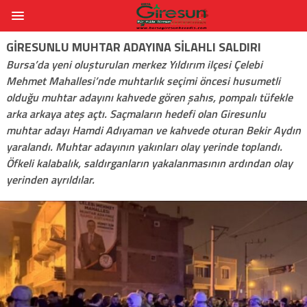
GIRESUNLU MUHTAR ADAYINA SILAHLI SALDIRI
Bursa’da yeni oluşturulan merkez Yıldırım ilçesi Çelebi
Mehmet Mahallesi’nde muhtarlık seçimi öncesi husumetli
olduğu muhtar adayını kahvede gören şahıs, pompalı tüfekle
arka arkaya ateş açtı. Saçmaların hedefi olan Giresunlu
muhtar adayı Hamdi Adıyaman ve kahvede oturan Bekir Aydın
yaralandı. Muhtar adayının yakınları olay yerinde toplandı.
Öfkeli kalabalık, saldırganların yakalanmasının ardından olay
yerinden ayrıldılar.