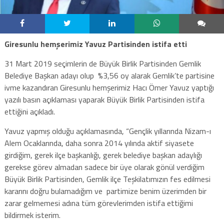
Giresunlu hemşerimiz Yavuz Partisinden istifa etti
31 Mart 2019 seçimlerin de Büyük Birlik Partisinden Gemlik
Belediye Başkan adayı olup %3,56 oy alarak Gemlik’te partisine
ivme kazandıran Giresunlu hemşerimiz Hacı Ömer Yavuz yaptığı
yazılı basın açıklaması yaparak Büyük Birlik Partisinden istifa
ettiğini açıkladı.
Yavuz yapmış olduğu açıklamasında, “Gençlik yıllarında Nizam-ı
Alem Ocaklarında, daha sonra 2014 yılında aktif siyasete
girdiğim, gerek ilçe başkanlığı, gerek belediye başkan adaylığı
gerekse görev almadan sadece bir üye olarak gönül verdiğim
Büyük Birlik Partisinden, Gemlik ilçe Teşkilatımızın fes edilmesi
kararını doğru bulamadığım ve partimize benim üzerimden bir
zarar gelmemesi adına tüm görevlerimden istifa ettiğimi
bildirmek isterim.