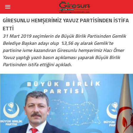
GIRESUNLU HEMŞERIMIZ YAVUZ PARTISINDEN ISTIFA
ETTI
31 Mart 2019 seçimlerin de Büyük Birlik Partisinden Gemlik
Belediye Başkan adayı olup %3,56 oy alarak Gemlik’te
partisine ivme kazandıran Giresunlu hemşerimiz Hacı Ömer
Yavuz yaptığı yazılı basın açıklaması yaparak Büyük Birlik
Partisinden istifa ettiğini açıkladı.