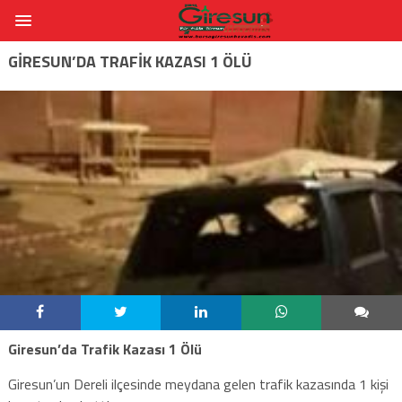
GIRESUN’DA TRAFIK KAZASI 1 ÖLÜ
Giresun’da Trafik Kazası 1 Ölü
Giresun’un Dereli ilçesinde meydana gelen trafik kazasında 1 kişi