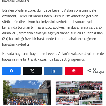
hayatını kaybetti.
Edinilen bilgilere göre, dün gece Levent Aslan yönetimindeki
otomobil, Dereli istikametinden Giresun istikametine gelirken
sürücünün direksiyon hakimiyetini kaybetmesi sonucu yol
kenarında bulunan bir marangoz atölyesinin duvarlarına çarparak
durabildi. Çarpmanın etkisiyle ağır yaralanan sürücü Levent Aslan
(21) kaldırıldığı özel bir hastanede tüm müdahalelere rağmen
hayatını kaybetti.
Kazada hayatının kaybeden Levent Aslan’ın yaklaşık 4 yıl önce de
babasını yine bir trafik kazasında kaybettiği öğrenildi.
0
Paylaş
Tweetle
Paylaş
Pin
PAYLAŞIML