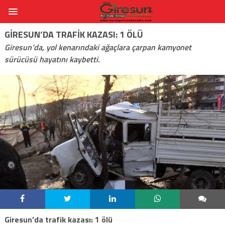
GIRESUN’DA TRAFIK KAZASI: 1 ÖLÜ
Giresun’da, yol kenarındaki ağaçlara çarpan kamyonet
sürücüsü hayatını kaybetti.
Giresun’da trafik kazası: 1 ölü