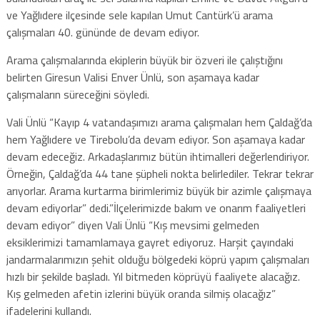
ve Yağlıdere ilçesinde sele kapılan Umut Cantürk’ü arama
çalışmaları 40. gününde de devam ediyor.
Arama çalışmalarında ekiplerin büyük bir özveri ile çalıştığını
belirten Giresun Valisi Enver Ünlü, son aşamaya kadar
çalışmaların süreceğini söyledi.
Vali Ünlü “Kayıp 4 vatandaşımızı arama çalışmaları hem Çaldağ’da
hem Yağlıdere ve Tirebolu’da devam ediyor. Son aşamaya kadar
devam edeceğiz. Arkadaşlarımız bütün ihtimalleri değerlendiriyor.
Örneğin, Çaldağ’da 44 tane şüpheli nokta belirlediler. Tekrar tekrar
arıyorlar. Arama kurtarma birimlerimiz büyük bir azimle çalışmaya
devam ediyorlar” dedi.”İlçelerimizde bakım ve onarım faaliyetleri
devam ediyor” diyen Vali Ünlü “Kış mevsimi gelmeden
eksiklerimizi tamamlamaya gayret ediyoruz. Harşit çayındaki
jandarmalarımızın şehit olduğu bölgedeki köprü yapım çalışmaları
hızlı bir şekilde başladı. Yıl bitmeden köprüyü faaliyete alacağız.
Kış gelmeden afetin izlerini büyük oranda silmiş olacağız”
ifadelerini kullandı.