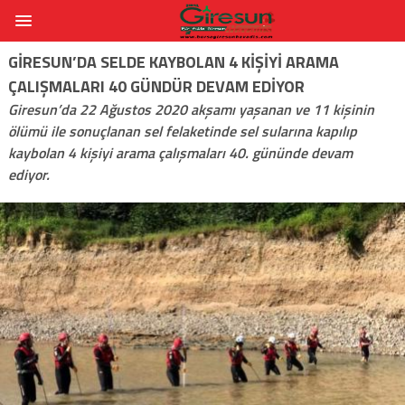
GIRESUN’DA SELDE KAYBOLAN 4 KIŞIYI ARAMA
ÇALIŞMALARI 40 GÜNDÜR DEVAM EDIYOR
Giresun’da 22 Ağustos 2020 akşamı yaşanan ve 11 kişinin
ölümü ile sonuçlanan sel felaketinde sel sularına kapılıp
kaybolan 4 kişiyi arama çalışmaları 40. gününde devam
ediyor.