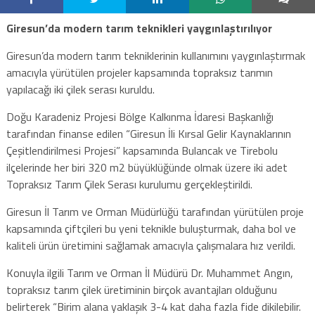
Giresun’da modern tarım teknikleri yaygınlaştırılıyor
Giresun’da modern tarım tekniklerinin kullanımını yaygınlaştırmak
amacıyla yürütülen projeler kapsamında topraksız tarımın
yapılacağı iki çilek serası kuruldu.
Doğu Karadeniz Projesi Bölge Kalkınma İdaresi Başkanlığı
tarafından finanse edilen “Giresun İli Kırsal Gelir Kaynaklarının
Çeşitlendirilmesi Projesi” kapsamında Bulancak ve Tirebolu
ilçelerinde her biri 320 m2 büyüklüğünde olmak üzere iki adet
Topraksız Tarım Çilek Serası kurulumu gerçekleştirildi.
Giresun İl Tarım ve Orman Müdürlüğü tarafından yürütülen proje
kapsamında çiftçileri bu yeni teknikle buluşturmak, daha bol ve
kaliteli ürün üretimini sağlamak amacıyla çalışmalara hız verildi.
Konuyla ilgili Tarım ve Orman İl Müdürü Dr. Muhammet Angın,
topraksız tarım çilek üretiminin birçok avantajları olduğunu
belirterek “Birim alana yaklaşık 3-4 kat daha fazla fide dikilebilir.