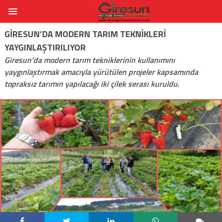
GIRESUN’DA MODERN TARIM TEKNIKLERI
YAYGINLAŞTIRILIYOR
Giresun’da modern tarım tekniklerinin kullanımını
yaygınlaştırmak amacıyla yürütülen projeler kapsamında
topraksız tarımın yapılacağı iki çilek serası kuruldu.